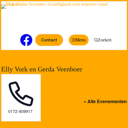
Contact
Menu
Zoeken
Elly Vork en Gerda Veenboer
« Alle Evenementen
T
0172-409917
e
l