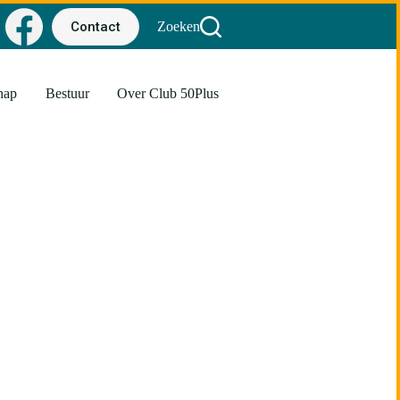
Contact
Zoeken
hap
Bestuur
Over Club 50Plus