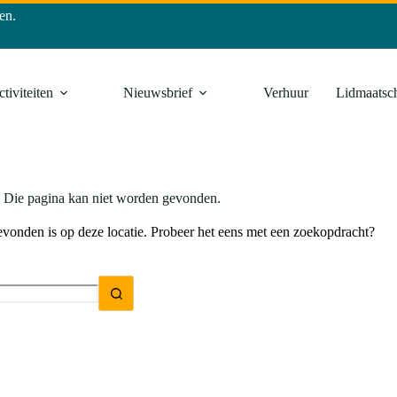
en.
tiviteiten
Nieuwsbrief
Verhuur
Lidmaatsc
Die pagina kan niet worden gevonden.
 gevonden is op deze locatie. Probeer het eens met een zoekopdracht?