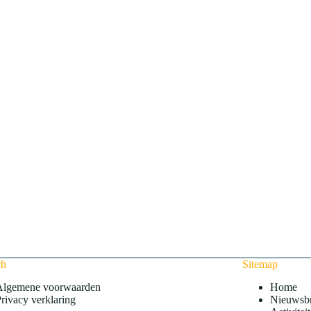
ch
Sitemap
Algemene voorwaarden
Home
rivacy verklaring
Nieuwsbr