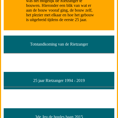
was het mogelijk de Rietzanger te
bouwen. Hieronder een blik van wat er
aan de bouw vooraf ging, de bouw zelf,
het plezier met elkaar en hoe het gebouw
is uitgebreid tijdens de eerste 25 jaar.
Totstandkoming van de Rietzanger
25 jaar Rietzanger 1994 - 2019
3de Jeu de boules baan 2015